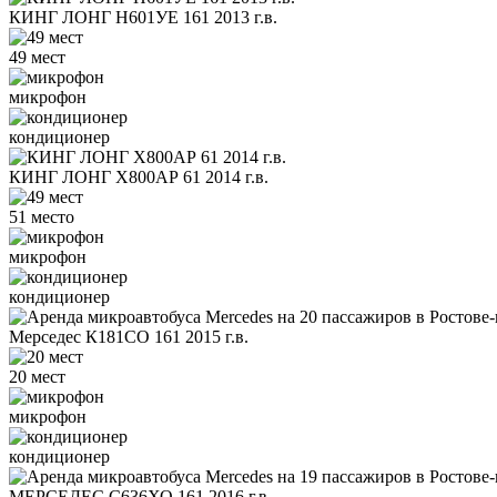
КИНГ ЛОНГ Н601УЕ 161 2013 г.в.
49 мест
микрофон
кондиционер
КИНГ ЛОНГ Х800АР 61 2014 г.в.
51 место
микрофон
кондиционер
Мерседес К181СО 161 2015 г.в.
20 мест
микрофон
кондиционер
МЕРСЕДЕС С636ХО 161 2016 г.в.