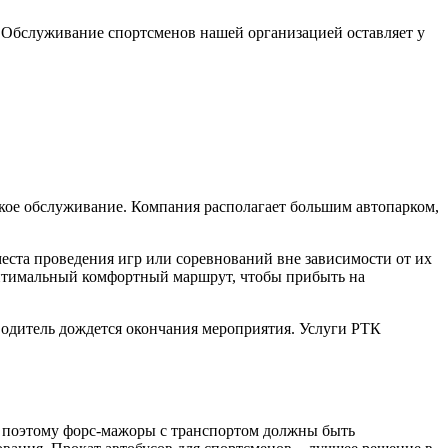
. Обслуживание спортсменов нашей организацией оставляет у
еское обслуживание. Компания располагает большим автопарком,
еста проведения игр или соревнований вне зависимости от их
 оптимальный комфортный маршрут, чтобы прибыть на
 водитель дождется окончания мероприятия. Услуги РТК
я, поэтому форс-мажоры с транспортом должны быть