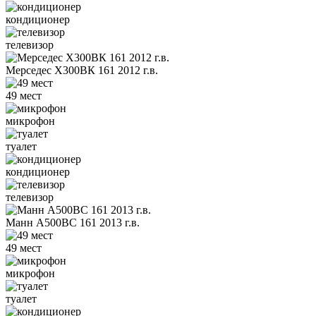
кондиционер
телевизор
Мерседес Х300ВК 161 2012 г.в.
49 мест
микрофон
туалет
кондиционер
телевизор
Манн А500ВС 161 2013 г.в.
49 мест
микрофон
туалет