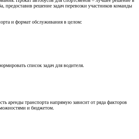
вания. Прокат автобусов для спортсменов – лучшее решение в
уба, предоставив решение задач перевозки участников команды
орта и формат обслуживания в целом:
ормировать список задач для водителя.
сть аренды транспорта напрямую зависит от ряда факторов
озможностями и бюджетом.