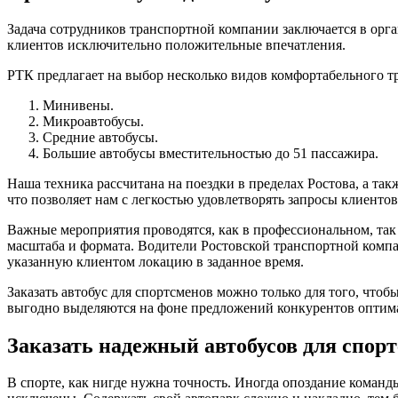
Задача сотрудников транспортной компании заключается в орг
клиентов исключительно положительные впечатления.
РТК предлагает на выбор несколько видов комфортабельного т
Минивены.
Микроавтобусы.
Средние автобусы.
Большие автобусы вместительностью до 51 пассажира.
Наша техника рассчитана на поездки в пределах Ростова, а та
что позволяет нам с легкостью удовлетворять запросы клиенто
Важные мероприятия проводятся, как в профессиональном, так 
масштаба и формата. Водители Ростовской транспортной компа
указанную клиентом локацию в заданное время.
Заказать автобус для спортсменов можно только для того, что
выгодно выделяются на фоне предложений конкурентов оптим
Заказать надежный автобусов для спор
В спорте, как нигде нужна точность. Иногда опоздание коман