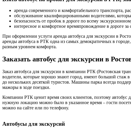
аренда современного и комфортабельного транспорта, рас
обслуживание квалифицированными водителями, которые 
безопасность от пробок в дороге по всему экскурсионно
интересное и комфортное времяпровождение в дороге за с
При оформлении услуги аренда автобуса для экскурсии в Росто
аренды автобуса в РТК одна из самых демократичных в городе
разным уровнем комфорта.
Заказать автобус для экскурсии в Росто
Заказ автобуса для экскурсии в компании РТК (Ростовская тра
водители, которые хорошо знают город, имеют большой стаж в 
до нескольких десяткой туристов. Машины парка всегда подде
мажоры в ходе поездки.
Компании РТК ценит время своих клиентов, поэтому автобус дл
нужную локацию можно было в указанное время – гости посетя
можно на сайте или по телефону.
Автобусы для экскурсий