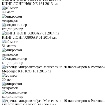
КИНГ ЛОНГ Н601УЕ 161 2013 г.в.
49 мест
микрофон
кондиционер
КИНГ ЛОНГ Х800АР 61 2014 г.в.
51 место
микрофон
кондиционер
Мерседес К181СО 161 2015 г.в.
20 мест
микрофон
кондиционер
МЕРСЕДЕС С636ХО 161 2016 г.в.