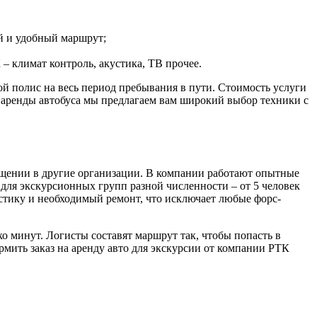
й и удобный маршрут;
– климат контроль, акустика, ТВ прочее.
ой полис на весь период пребывания в пути. Стоимость услуги
я аренды автобуса мы предлагаем вам широкий выбор техники с
ращении в другие организации. В компании работают опытные
 для экскурсионных групп разной численности – от 5 человек
стику и необходимый ремонт, что исключает любые форс-
ко минут. Логисты составят маршрут так, чтобы попасть в
мить заказ на аренду авто для экскурсии от компании РТК