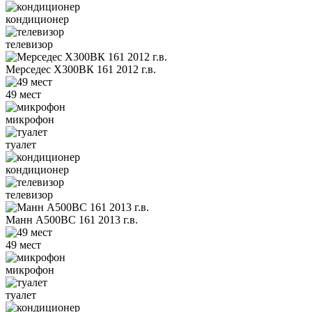
кондиционер
телевизор
Мерседес Х300ВК 161 2012 г.в.
49 мест
микрофон
туалет
кондиционер
телевизор
Манн А500ВС 161 2013 г.в.
49 мест
микрофон
туалет