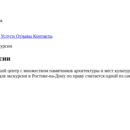
ок
Услуги
Отзывы
Контакты
курсии
рсии
ский центр с множеством памятников архитектуры и мест культ
ля экскурсии в Ростове-на-Дону по праву считается одной из са